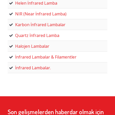
Helen İnfrared Lamba
NIR (Near İnfrared Lamba)
Karbon İnfrared Lambalar
Quartz İnfrared Lamba
Halojen Lambalar
İnfrared Lambalar & Filamentler
İnfrared Lambalar.
Son gelişmelerden haberdar olmak için