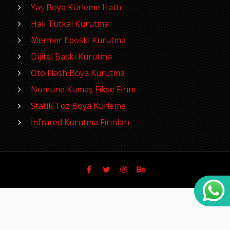
Yaş Boya Kürleme Hattı
Halı Tutkal Kurutma
Mermer Eposki Kurutma
Dijital Baskı Kurutma
Oto Flash Boya Kurutma
Numune Kumaş Fikse Fırını
Statik Toz Boya Kürleme
İnfrared Kurutma Fırınları