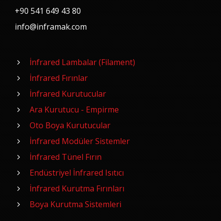
+90 541 649 43 80
info@inframak.com
İnfrared Lambalar (Filament)
İnfrared Fırınlar
İnfrared Kurutucular
Ara Kurutucu - Empirme
Oto Boya Kurutucular
İnfrared Modüler Sistemler
İnfrared Tünel Fırın
Endüstriyel İnfrared Isıtıcı
İnfrared Kurutma Fırınları
Boya Kurutma Sistemleri