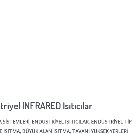
riyel INFRARED Isıtıcılar
MA SİSTEMLERİ, ENDÜSTRİYEL ISITICILAR, ENDÜSTRİYEL TİP
E ISITMA, BÜYÜK ALAN ISITMA, TAVANI YÜKSEK YERLERİ