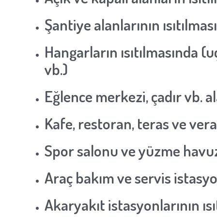
Şantiye alanlarının ısıtılmas
Hangarların ısıtılmasında (uç
vb.)
Eğlence merkezi, çadır vb. al
Kafe, restoran, teras ve vera
Spor salonu ve yüzme havuzl
Araç bakım ve servis istasyo
Akaryakıt istasyonlarının ıs