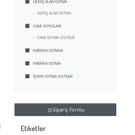
GENİŞ ALAN ISITMA
-
GENİŞ ALAN ISITMA
CAMI ISITICILARI
-
CAMİ ISITMA SİSTEMİ
FABRIKA ISITMA6
FABRIKA ISITMA
İŞYERI ISITMA SISTEMI
Sipariş Formu
N
Etiketler