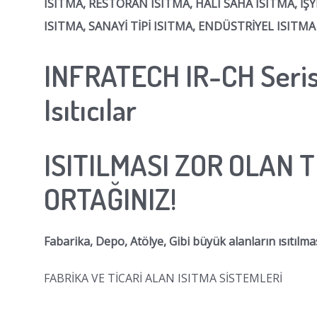
ISITMA, RESTORAN ISITMA, HALI SAHA ISITMA, İŞ
ISITMA, SANAYİ TİPİ ISITMA, ENDÜSTRİYEL ISITMA
INFRATECH IR-CH Seris
Isıtıcılar
ISITILMASI ZOR OLAN
ORTAĞINIZ!
Fabarika, Depo, Atölye, Gibi büyük alanların ısıtılmas
FABRİKA VE TİCARİ ALAN ISITMA SİSTEMLERİ