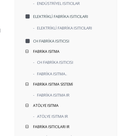
-
ENDÜSTRİYEL ISITICILAR
ELEKTRİKLİ FABRİKA ISITICILARI
-
ELEKTRİKLİ FABRİKA ISITICILARI
N
CH FABRİKA ISITICISI
FABRİKA ISITMA
-
CH FABRİKA ISITICISI
-
FABRİKA ISITMA..
FABRİKA ISITMA SİSTEMİ
-
FABRİKA ISITMA IR
ATÖLYE ISITMA
-
ATÖLYE ISITMA IR
FABRİKA ISITICILARI IR