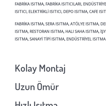
FABRİKA ISITMA, FABRİKA ISITICILARI, ENDÜSTRİY
ISITICI, ELEKTRİKLİ ISITICI, DEPO ISITMA, CAFE IS
FABRİKA ISITMA, SERA ISITMA, ATÖLYE ISITMA, D
ISITMA, RESTORAN ISITMA, HALI SAHA ISITMA, İŞ
ISITMA, SANAYİ TİPİ ISITMA, ENDÜSTRİYEL ISITMA
Kolay Montaj
Uzun Ömür
Hızlı Isıtma