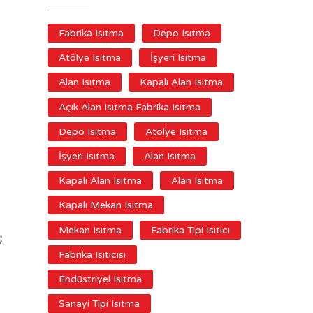
Fabrika Isıtma
Depo Isıtma
Atölye Isıtma
İşyeri Isıtma
Alan Isıtma
Kapalı Alan Isıtma
Açık Alan Isıtma Fabrika Isıtma
Depo Isıtma
Atölye Isıtma
İşyeri Isıtma
Alan Isıtma
Kapalı Alan Isıtma
Alan Isıtma
Kapalı Mekan Isıtma
Mekan Isıtma
Fabrika Tipi Isıtıcı
;
Fabrika Isıtıcısı
Endüstriyel Isıtma
Sanayi Tipi Isıtma