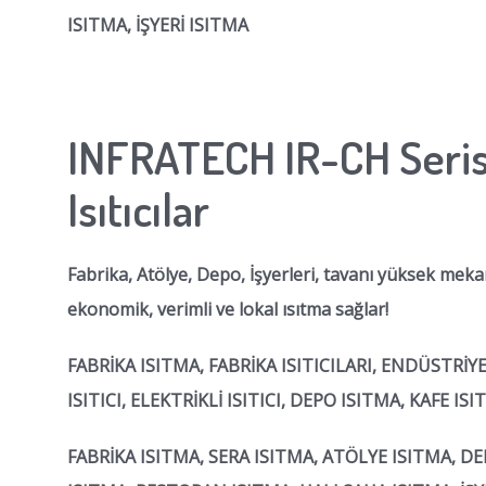
ISITMA, İŞYERİ ISITMA
INFRATECH IR-CH Seris
Isıtıcılar
Fabrika, Atölye, Depo, İşyerleri, tavanı yüksek mekanla
ekonomik, verimli ve lokal ısıtma sağlar!
FABRİKA ISITMA, FABRİKA ISITICILARI, ENDÜSTRİY
ISITICI, ELEKTRİKLİ ISITICI, DEPO ISITMA, KAFE IS
FABRİKA ISITMA, SERA ISITMA, ATÖLYE ISITMA, D