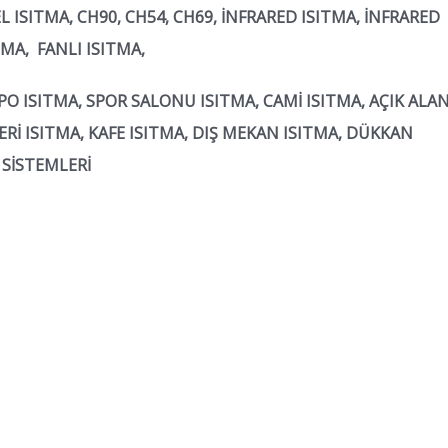
EL ISITMA, CH90, CH54, CH69, İNFRARED ISITMA, İNFRARED
ITMA, FANLI ISITMA,
EPO ISITMA, SPOR SALONU ISITMA, CAMİ ISITMA, AÇIK ALA
YERİ ISITMA, KAFE ISITMA, DIŞ MEKAN ISITMA, DÜKKAN
 SİSTEMLERİ