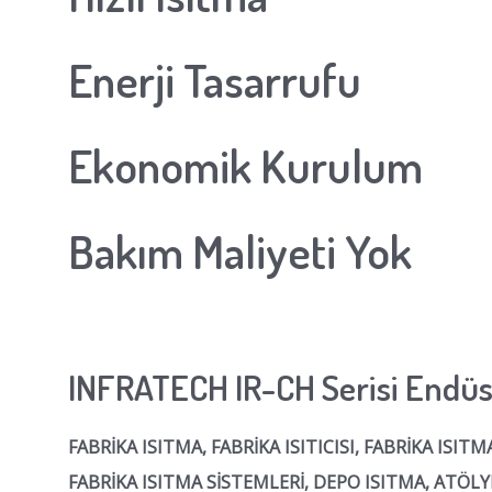
Enerji Tasarrufu
Ekonomik Kurulum
Bakım Maliyeti Yok
INFRATECH IR-CH Serisi Endüst
FABRİKA ISITMA, FABRİKA ISITICISI, FABRİKA ISIT
FABRİKA ISITMA SİSTEMLERİ, DEPO ISITMA, ATÖLY