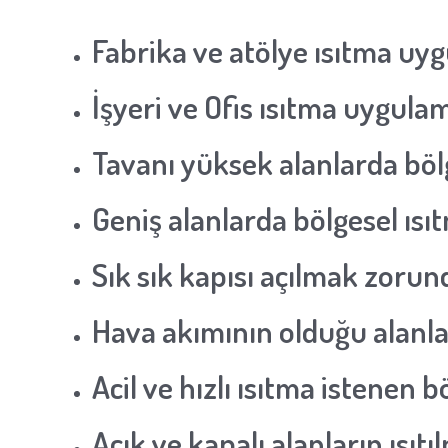
Fabrika ve atölye ısıtma uy
İşyeri ve Ofis ısıtma uygula
Tavanı yüksek alanlarda böl
Geniş alanlarda bölgesel ısı
Sık sık kapısı açılmak zorun
Hava akımının olduğu alanlar
Acil ve hızlı ısıtma istenen 
Açık ve kapalı alanların ısıt