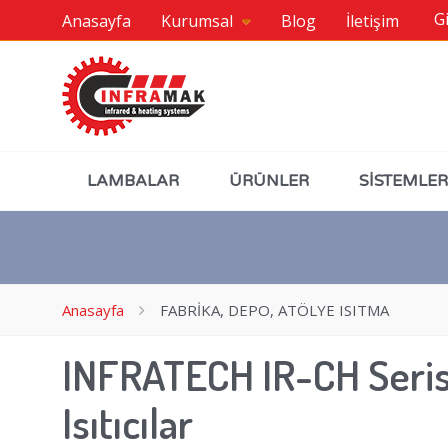
Gi
Anasayfa
Kurumsal
Blog
İletişim
LAMBALAR
ÜRÜNLER
SİSTEMLER
Anasayfa
FABRİKA, DEPO, ATÖLYE ISITMA
INFRATECH IR-CH Seris
Isıtıcılar