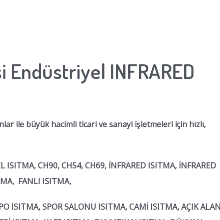
i Endüstriyel INFRARED
r ile büyük hacimli ticari ve sanayi işletmeleri için hızlı,
EL ISITMA, CH90, CH54, CH69, İNFRARED ISITMA, İNFRARED
ITMA, FANLI ISITMA,
EPO ISITMA, SPOR SALONU ISITMA, CAMİ ISITMA, AÇIK ALA