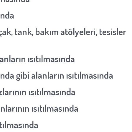
ında
ak, tank, bakım atölyeleri, tesisler
anların ısıtılmasında
nda gibi alanların ısıtılmasında
arının ısıtılmasında
nlarının ısıtılmasında
ıtılmasında