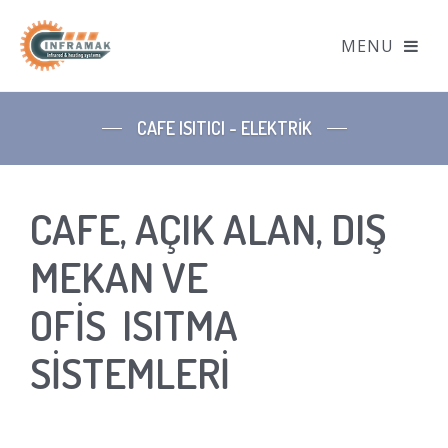
CAFE ISITICI - ELEKTRİK
CAFE, AÇIK ALAN, DIŞ
MEKAN VE
OFİS ISITMA
SİSTEMLERİ