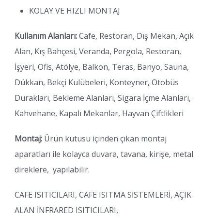
KOLAY VE HIZLI MONTAJ
Kullanım Alanları:
Cafe, Restoran, Dış Mekan, Açık
Alan, Kış Bahçesi, Veranda, Pergola, Restoran,
İşyeri, Ofis, Atölye, Balkon, Teras, Banyo, Sauna,
Dükkan, Bekçi Kulübeleri, Konteyner, Otobüs
Durakları, Bekleme Alanları, Sigara İçme Alanları,
Kahvehane, Kapalı Mekanlar, Hayvan Çiftlikleri
Montaj:
Ürün kutusu içinden çıkan montaj
aparatları ile kolayca duvara, tavana, kirişe, metal
direklere, yapılabilir.
CAFE ISITICILARI, CAFE ISITMA SİSTEMLERİ, AÇIK
ALAN İNFRARED ISITICILARI,