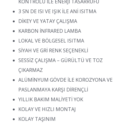
KONTROLÜ İLE ENERJİ TASARRUFU
3 SN DE ISI VE IŞIK İLE ANİ ISITMA
DİKEY VE YATAY ÇALIŞMA
KARBON İNFRARED LAMBA
LOKAL VE BÖLGESEL ISITMA
SİYAH VE GRİ RENK SEÇENEKLİ
SESSİZ ÇALIŞMA – GÜRÜLTÜ VE TOZ
ÇIKARMAZ
ALÜMİNYUM GÖVDE İLE KOROZYONA VE
PASLANMAYA KARŞI DİRENÇLİ
YILLIK BAKIM MALİYETİ YOK
KOLAY VE HIZLI MONTAJ
KOLAY TAŞINIM