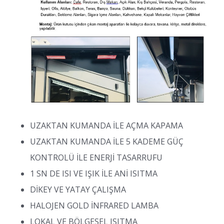
UZAKTAN KUMANDA İLE AÇMA KAPAMA
UZAKTAN KUMANDA İLE 5 KADEME GÜÇ
KONTROLÜ İLE ENERJİ TASARRUFU
1 SN DE ISI VE IŞIK İLE ANİ ISITMA
DİKEY VE YATAY ÇALIŞMA
HALOJEN GOLD İNFRARED LAMBA
LOKAL VE BÖLGESEL ISITMA