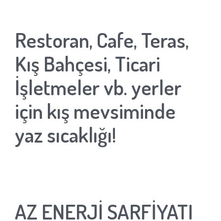
Restoran, Cafe, Teras,
Kış Bahçesi, Ticari
İşletmeler vb. yerler
için kış mevsiminde
yaz sıcaklığı!
AZ ENERJİ SARFİYATI