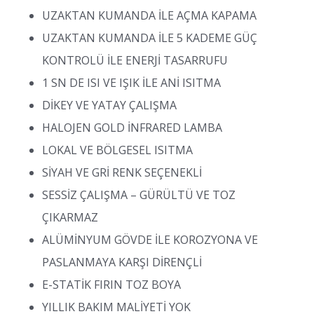
UZAKTAN KUMANDA İLE AÇMA KAPAMA
UZAKTAN KUMANDA İLE 5 KADEME GÜÇ
KONTROLÜ İLE ENERJİ TASARRUFU
1 SN DE ISI VE IŞIK İLE ANİ ISITMA
DİKEY VE YATAY ÇALIŞMA
HALOJEN GOLD İNFRARED LAMBA
LOKAL VE BÖLGESEL ISITMA
SİYAH VE GRİ RENK SEÇENEKLİ
SESSİZ ÇALIŞMA – GÜRÜLTÜ VE TOZ
ÇIKARMAZ
ALÜMİNYUM GÖVDE İLE KOROZYONA VE
PASLANMAYA KARŞI DİRENÇLİ
E-STATİK FIRIN TOZ BOYA
YILLIK BAKIM MALİYETİ YOK