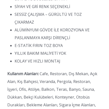
SİYAH VE GRİ RENK SEÇENEKLİ
SESSİZ ÇALIŞMA – GÜRÜLTÜ VE TOZ
ÇIKARMAZ
ALÜMİNYUM GÖVDE İLE KOROZYONA VE
PASLANMAYA KARŞI DİRENÇLİ
E-STATİK FIRIN TOZ BOYA
YILLIK BAKIM MALİYETİ YOK
KOLAY VE HIZLI MONTAJ
Kullanım Alanları:
Cafe, Restoran, Dış Mekan, Açık
Alan, Kış Bahçesi, Veranda, Pergola, Restoran,
İşyeri, Ofis, Atölye, Balkon, Teras, Banyo, Sauna,
Dükkan, Bekçi Kulübeleri, Konteyner, Otobüs
Durakları, Bekleme Alanları, Sigara İçme Alanları,