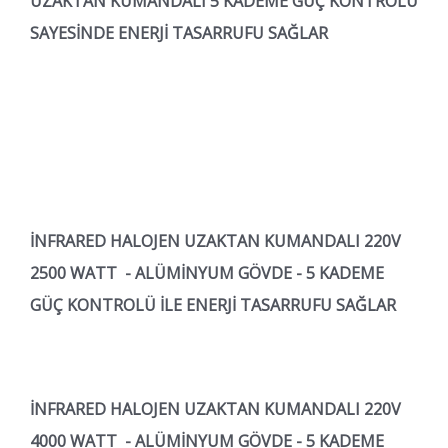
UZAKTAN KUMANDALI 5 KADEME GÜÇ KONTROLÜ
SAYESİNDE ENERJİ TASARRUFU SAĞLAR
İNFRARED HALOJEN UZAKTAN KUMANDALI 220V
2500 WATT - ALÜMİNYUM GÖVDE - 5 KADEME
GÜÇ KONTROLÜ İLE ENERJİ TASARRUFU SAĞLAR
İNFRARED HALOJEN UZAKTAN KUMANDALI 220V
4000 WATT - ALÜMİNYUM GÖVDE - 5 KADEME