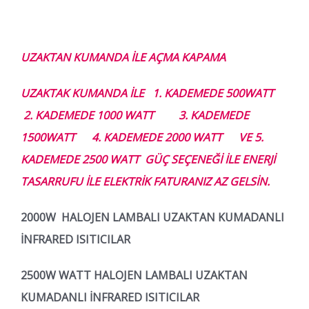
UZAKTAN KUMANDA İLE AÇMA KAPAMA
UZAKTAK KUMANDA İLE 1. KADEMEDE 500WATT
2. KADEMEDE 1000 WATT 3. KADEMEDE
1500WATT 4. KADEMEDE 2000 WATT VE 5.
KADEMEDE 2500 WATT GÜÇ SEÇENEĞİ İLE ENERJİ
TASARRUFU İLE ELEKTRİK FATURANIZ AZ GELSİN.
2000
W HALOJEN LAMBALI UZAKTAN KUMADANLI
İNFRARED ISITICILAR
2500
W WATT HALOJEN LAMBALI UZAKTAN
KUMADANLI İNFRARED ISITICILAR