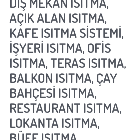
DIŞ MEKAN ISITMA,
AÇIK ALAN ISITMA,
KAFE ISITMA SİSTEMİ,
İŞYERİ ISITMA, OFİS
ISITMA, TERAS ISITMA,
BALKON ISITMA, ÇAY
BAHÇESİ ISITMA,
RESTAURANT ISITMA,
LOKANTA ISITMA,
BÜFE ISITMA,