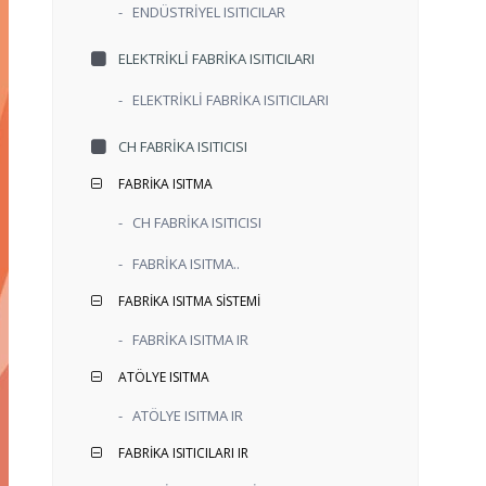
-
ENDÜSTRİYEL ISITICILAR
ELEKTRİKLİ FABRİKA ISITICILARI
-
ELEKTRİKLİ FABRİKA ISITICILARI
CH FABRİKA ISITICISI
FABRİKA ISITMA
-
CH FABRİKA ISITICISI
-
FABRİKA ISITMA..
FABRİKA ISITMA SİSTEMİ
-
FABRİKA ISITMA IR
ATÖLYE ISITMA
-
ATÖLYE ISITMA IR
FABRİKA ISITICILARI IR