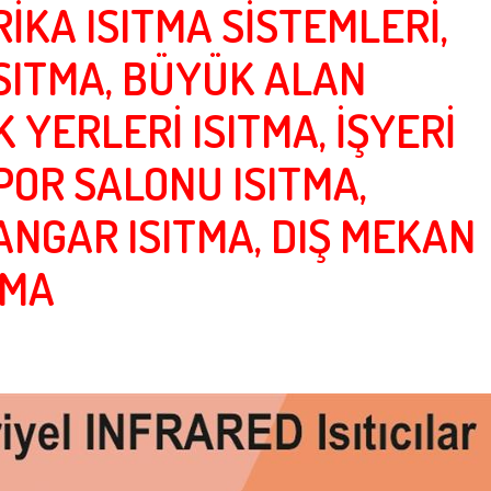
İKA ISITMA SİSTEMLERİ,
ISITMA, BÜYÜK ALAN
 YERLERİ ISITMA, İŞYERİ
SPOR SALONU ISITMA,
ANGAR ISITMA, DIŞ MEKAN
TMA