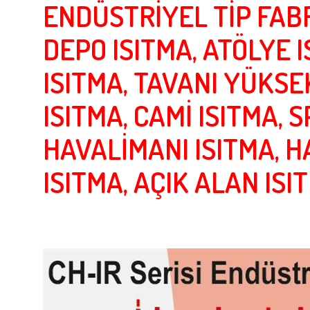
ENDÜSTRİYEL TİP FABR
DEPO ISITMA, ATÖLYE 
ISITMA, TAVANI YÜKSEK
ISITMA, CAMİ ISITMA, 
HAVALİMANI ISITMA, H
ISITMA, AÇIK ALAN ISI