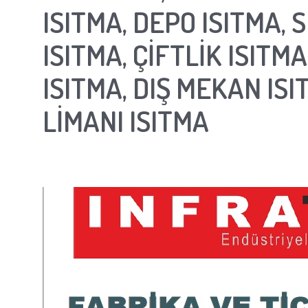
ISITMA, DEPO ISITMA, 
ISITMA, ÇİFTLİK ISITMA
ISITMA, DIŞ MEKAN IS
LİMANI ISITMA