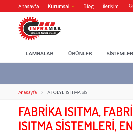
Gi
Anasayfa
Kurumsal
Blog
İletişim
LAMBALAR
ÜRÜNLER
SİSTEMLER
Anasayfa
ATÖLYE ISITMA SİS
FABRİKA ISITMA, FABRİ
ISITMA SİSTEMLERİ, EN