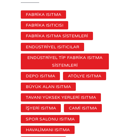
FABRİKA ISITMA
FABRİKA ISITICISI
FABRİKA ISITMA SİSTEMLERİ
ENDÜSTRİYEL ISITICILAR
ENDÜSTRİYEL TİP FABRİKA ISITMA
SİSTEMLERİ
DEPO ISITMA
ATÖLYE ISITMA
BÜYÜK ALAN ISITMA
TAVANI YÜKSEK YERLERİ ISITMA
İŞYERİ ISITMA
CAMİ ISITMA
SPOR SALONU ISITMA
HAVALİMANI ISITMA