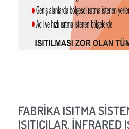
FABRİKA ISITMA SİSTE
ISITICILAR, İNFRARED I