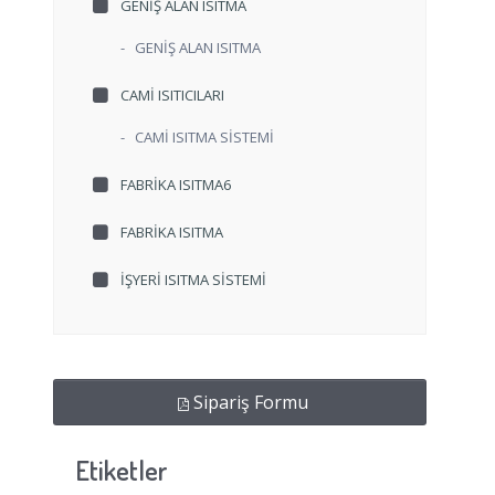
GENİŞ ALAN ISITMA
-
GENİŞ ALAN ISITMA
CAMI ISITICILARI
-
CAMİ ISITMA SİSTEMİ
FABRIKA ISITMA6
FABRIKA ISITMA
İŞYERI ISITMA SISTEMI
Sipariş Formu
Etiketler