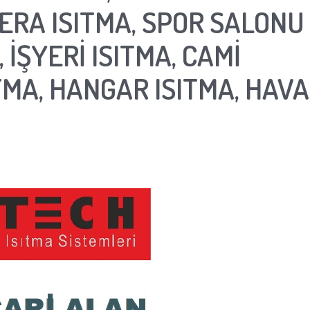
SERA ISITMA, SPOR SALONU
, İŞYERİ ISITMA, CAMİ
ITMA, HANGAR ISITMA, HAVA