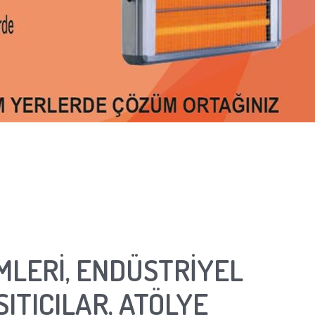
MLERİ, ENDÜSTRİYEL
SITICILAR, ATÖLYE