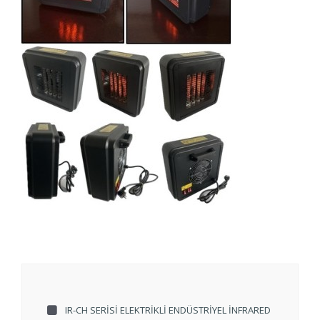
IR-CH SERISI ELEKTRIKLI ENDÜSTRIYEL İNFRARED