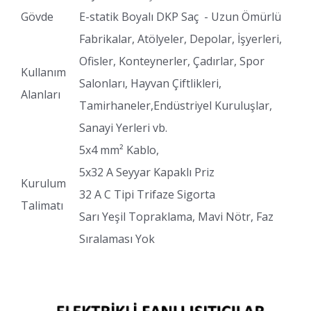
Gövde
E-statik Boyalı DKP Saç - Uzun Ömürlü
Fabrikalar, Atölyeler, Depolar, İşyerleri,
Ofisler, Konteynerler, Çadırlar, Spor
Kullanım
Salonları, Hayvan Çiftlikleri,
Alanları
Tamirhaneler,Endüstriyel Kuruluşlar,
Sanayi Yerleri vb.
5x4 mm² Kablo,
5x32 A Seyyar Kapaklı Priz
Kurulum
32 A C Tipi Trifaze Sigorta
Talimatı
Sarı Yeşil Topraklama, Mavi Nötr, Faz
Sıralaması Yok