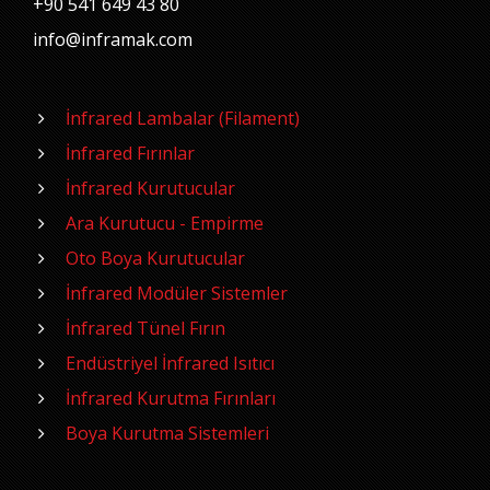
+90 541 649 43 80
info@inframak.com
İnfrared Lambalar (Filament)
İnfrared Fırınlar
İnfrared Kurutucular
Ara Kurutucu - Empirme
Oto Boya Kurutucular
İnfrared Modüler Sistemler
İnfrared Tünel Fırın
Endüstriyel İnfrared Isıtıcı
İnfrared Kurutma Fırınları
Boya Kurutma Sistemleri