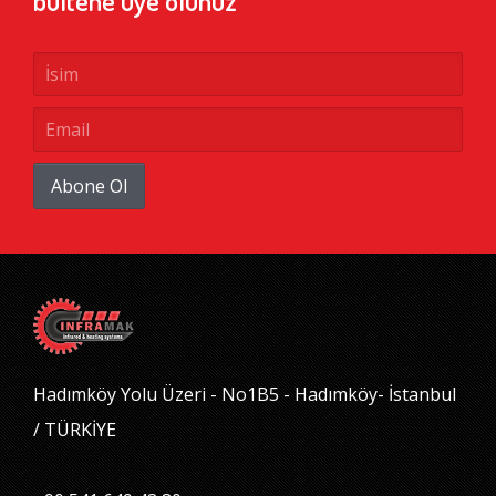
bültene üye olunuz
Abone Ol
Hadımköy Yolu Üzeri - No1B5 - Hadımköy- İstanbul
/ TÜRKİYE