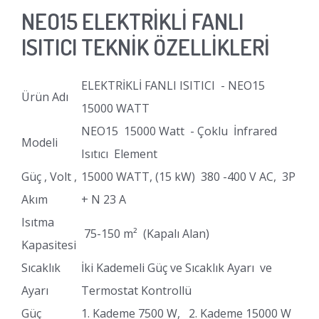
NEO15 ELEKTRİKLİ FANLI
ISITICI TEKNİK ÖZELLİKLERİ
ELEKTRİKLİ FANLI ISITICI - NEO15
Ürün Adı
15000 WATT
NEO15 15000 Watt - Çoklu İnfrared
Modeli
Isıtıcı Element
Güç , Volt ,
15000 WATT, (15 kW) 380 -400 V AC, 3P
Akım
+ N 23 A
Isıtma
75-150 m² (Kapalı Alan)
Kapasitesi
Sıcaklık
İki Kademeli Güç ve Sıcaklık Ayarı ve
Ayarı
Termostat Kontrollü
Güç
1. Kademe 7500 W, 2. Kademe 15000 W