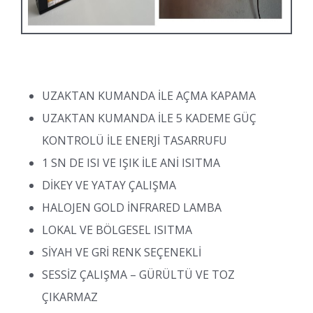
UZAKTAN KUMANDA İLE AÇMA KAPAMA
UZAKTAN KUMANDA İLE 5 KADEME GÜÇ
KONTROLÜ İLE ENERJİ TASARRUFU
1 SN DE ISI VE IŞIK İLE ANİ ISITMA
DİKEY VE YATAY ÇALIŞMA
HALOJEN GOLD İNFRARED LAMBA
LOKAL VE BÖLGESEL ISITMA
SİYAH VE GRİ RENK SEÇENEKLİ
SESSİZ ÇALIŞMA – GÜRÜLTÜ VE TOZ
ÇIKARMAZ