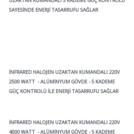
UZAKTAN KUMANDALI 5 KADEME GÜÇ KONTROLÜ
SAYESİNDE ENERJİ TASARRUFU SAĞLAR
İNFRARED HALOJEN UZAKTAN KUMANDALI 220V
2500 WATT - ALÜMİNYUM GÖVDE - 5 KADEME
GÜÇ KONTROLÜ İLE ENERJİ TASARRUFU SAĞLAR
İNFRARED HALOJEN UZAKTAN KUMANDALI 220V
4000 WATT - ALÜMİNYUM GÖVDE - 5 KADEME