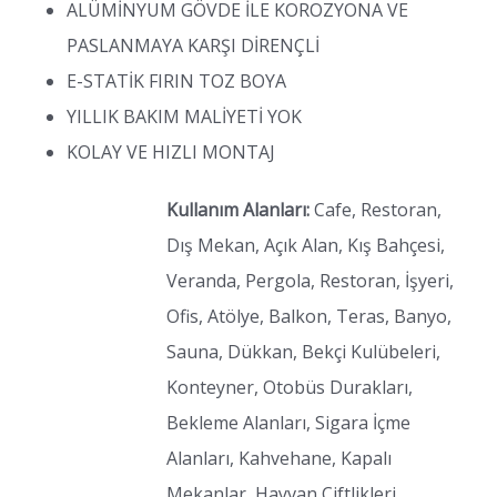
ALÜMİNYUM GÖVDE İLE KOROZYONA VE
PASLANMAYA KARŞI DİRENÇLİ
E-STATİK FIRIN TOZ BOYA
YILLIK BAKIM MALİYETİ YOK
KOLAY VE HIZLI MONTAJ
Kullanım Alanları:
Cafe, Restoran,
Dış Mekan, Açık Alan, Kış Bahçesi,
Veranda, Pergola, Restoran, İşyeri,
Ofis, Atölye, Balkon, Teras, Banyo,
Sauna, Dükkan, Bekçi Kulübeleri,
Konteyner, Otobüs Durakları,
Bekleme Alanları, Sigara İçme
Alanları, Kahvehane, Kapalı
Mekanlar, Hayvan Çiftlikleri