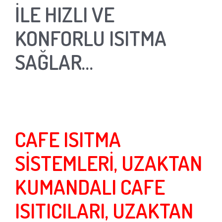
İLE HIZLI VE
KONFORLU ISITMA
SAĞLAR…
CAFE ISITMA
SİSTEMLERİ, UZAKTAN
KUMANDALI CAFE
ISITICILARI, UZAKTAN