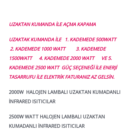
UZAKTAN KUMANDA İLE AÇMA KAPAMA
UZAKTAK KUMANDA İLE 1. KADEMEDE 500WATT
2. KADEMEDE 1000 WATT 3. KADEMEDE
1500WATT 4. KADEMEDE 2000 WATT VE 5.
KADEMEDE 2500 WATT GÜÇ SEÇENEĞİ İLE ENERJİ
TASARRUFU İLE ELEKTRİK FATURANIZ AZ GELSİN.
2000
W HALOJEN LAMBALI UZAKTAN KUMADANLI
İNFRARED ISITICILAR
2500
W WATT HALOJEN LAMBALI UZAKTAN
KUMADANLI İNFRARED ISITICILAR