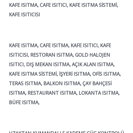
KAFE ISITMA, CAFE ISITICI, KAFE ISITMA SİSTEMİ,
KAFE ISITICISI
KAFE ISITMA, CAFE ISITMA, KAFE ISITICI, KAFE
ISITICISI, RESTORAN ISITMA, GOLD HALOJEN
ISITICI, DIŞ MEKAN ISITMA, AÇIK ALAN ISITMA,
KAFE ISITMA SİSTEMİ, İŞYERİ ISITMA, OFİS ISITMA,
TERAS ISITMA, BALKON ISITMA, ÇAY BAHÇESİ
ISITMA, RESTAURANT ISITMA, LOKANTA ISITMA,
BÜFE ISITMA,