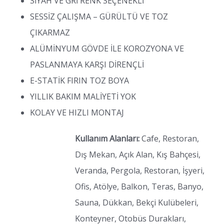
SİYAH VE GRİ RENK SEÇENEKLİ
SESSİZ ÇALIŞMA – GÜRÜLTÜ VE TOZ
ÇIKARMAZ
ALÜMİNYUM GÖVDE İLE KOROZYONA VE
PASLANMAYA KARŞI DİRENÇLİ
E-STATİK FIRIN TOZ BOYA
YILLIK BAKIM MALİYETİ YOK
KOLAY VE HIZLI MONTAJ
Kullanım Alanları:
Cafe, Restoran,
Dış Mekan, Açık Alan, Kış Bahçesi,
Veranda, Pergola, Restoran, İşyeri,
Ofis, Atölye, Balkon, Teras, Banyo,
Sauna, Dükkan, Bekçi Kulübeleri,
Konteyner, Otobüs Durakları,