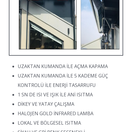
UZAKTAN KUMANDA İLE AÇMA KAPAMA
UZAKTAN KUMANDA İLE 5 KADEME GÜÇ
KONTROLÜ İLE ENERJİ TASARRUFU
1 SN DE ISI VE IŞIK İLE ANİ ISITMA
DİKEY VE YATAY ÇALIŞMA
HALOJEN GOLD İNFRARED LAMBA
LOKAL VE BÖLGESEL ISITMA