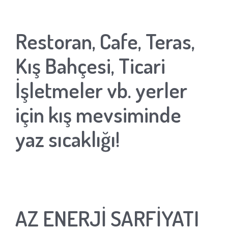
Restoran, Cafe, Teras,
Kış Bahçesi, Ticari
İşletmeler vb. yerler
için kış mevsiminde
yaz sıcaklığı!
AZ ENERJİ SARFİYATI