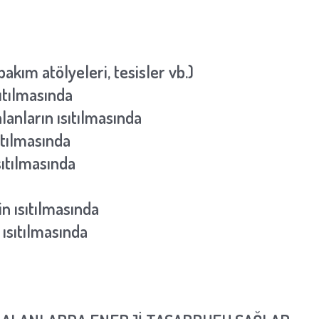
akım atölyeleri, tesisler vb.)
ıtılmasında
lanların ısıtılmasında
ıtılmasında
sıtılmasında
n ısıtılmasında
 ısıtılmasında