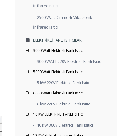
İnfrared Isıtıcı
-
2500 Watt Dimmerli Mikatronik
İnfrared Isıtıcı
ELEKTRIKLI FANLI ISITICILAR
3000 Watt Elektrikli Fanlı Isıtıcı
-
3000 WATT 220V Elektrikli Fanlı Isıtıcı
5000 Watt Elektrikli Fanlı Isıtıcı
-
5 kW 220V Elektrikli Fanlı Isıtıcı.
6000 Watt Elektrikli Fanlı Isıtıcı
-
6 kW 220V Elektrikli Fanlı Isıtıcı
10 KW ELEKTRİKLİ FANLI ISITICI
-
10 kW 380V Elektrikli Fanlı Isıtıcı
12 KW Elektrikli İnfrared Isıtıcı