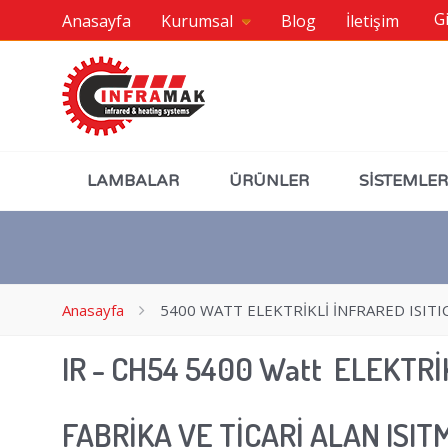
Gi
Anasayfa
Kurumsal
Blog
İletişim
LAMBALAR
ÜRÜNLER
SİSTEMLER
Anasayfa
5400 WATT ELEKTRİKLİ İNFRARED ISITIC
IR - CH54 5400 Watt ELEKTRİ
FABRİKA VE TİCARİ ALAN ISIT