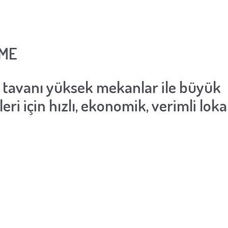
LME
i, tavanı yüksek mekanlar ile büyük
eri için hızlı, ekonomik, verimli loka