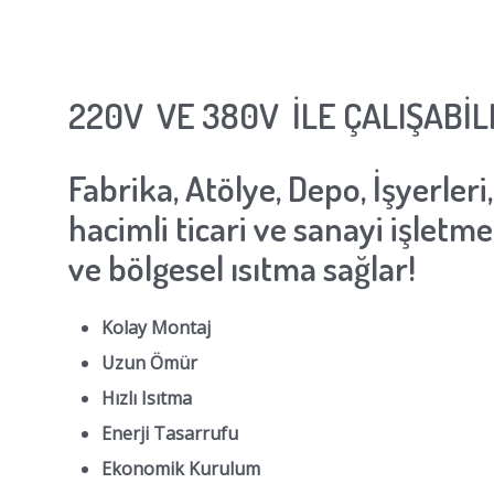
220V VE 380V İLE ÇALIŞABİ
Fabrika, Atölye, Depo, İşyerler
hacimli ticari ve sanayi işletmel
ve bölgesel ısıtma sağlar!
Kolay Montaj
Uzun Ömür
Hızlı Isıtma
Enerji Tasarrufu
Ekonomik Kurulum