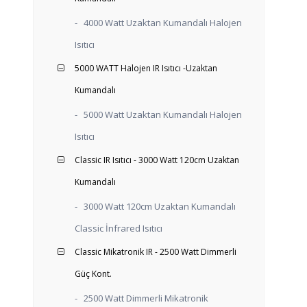
-
4000 Watt Uzaktan Kumandalı Halojen
Isıtıcı
5000 WATT Halojen IR Isıtıcı -Uzaktan
Kumandalı
-
5000 Watt Uzaktan Kumandalı Halojen
Isıtıcı
Classic IR Isıtıcı - 3000 Watt 120cm Uzaktan
Kumandalı
-
3000 Watt 120cm Uzaktan Kumandalı
Classic İnfrared Isıtıcı
Classic Mikatronik IR - 2500 Watt Dimmerli
Güç Kont.
-
2500 Watt Dimmerli Mikatronik