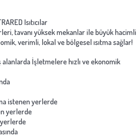
RARED Isıtıcılar
erleri, tavanı yüksek mekanlar ile büyük hacimli
onomik, verimli, lokal ve bölgesel ısıtma sağlar!
ş alanlarda İşletmelere hızlı ve ekonomik
ında
tma istenen yerlerde
en yerlerde
 yerlerde
asında