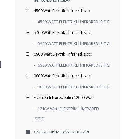
4500 Watt Elektrikli İnfrared Isıtıcı
-
4500 WATT ELEKTRİKLİ İNFRARED ISITICI
5400 Watt Elektrikli İnfrared Isıtıcı
-
5400 WATT ELEKTRİKLİ İNFRARED ISITICI
6900 Watt Elektrikli İnfrared Isıtıcı
l
-
6900 WATT ELEKTRİKLİ İNFRARED ISITICI
9000 Watt Elektrikli İnfrared Isıtıcı
-
9000 WATT ELEKTRİKLİ İNFRARED ISITICI
Elektrikli İnfrared Isıtıcı 12000 Watt
-
12 kW Watt ELEKTRİKLİ İNFRARED
ISITICI
CAFE VE DIŞ MEKAN ISITICILARI