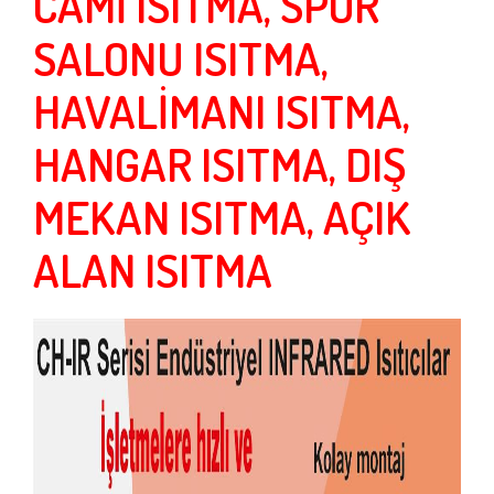
CAMİ ISITMA, SPOR
SALONU ISITMA,
HAVALİMANI ISITMA,
HANGAR ISITMA, DIŞ
MEKAN ISITMA, AÇIK
ALAN ISITMA