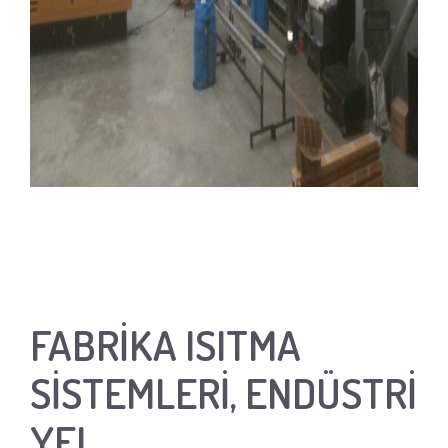
FABRİKA ISITMA
SİSTEMLERİ, ENDÜSTRİ
YEL