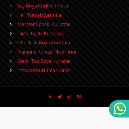
Yaş Boya Kürleme Hattı
Halı Tutkal Kurutma
Mermer Eposki Kurutma
Dijital Baskı Kurutma
Oto Flash Boya Kurutma
Numune Kumaş Fikse Fırını
Statik Toz Boya Kürleme
İnfrared Kurutma Fırınları