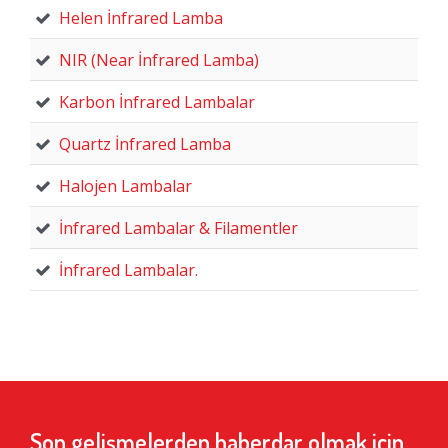
Helen İnfrared Lamba
NIR (Near İnfrared Lamba)
Karbon İnfrared Lambalar
Quartz İnfrared Lamba
Halojen Lambalar
İnfrared Lambalar & Filamentler
İnfrared Lambalar.
Son gelişmelerden haberdar olmak için