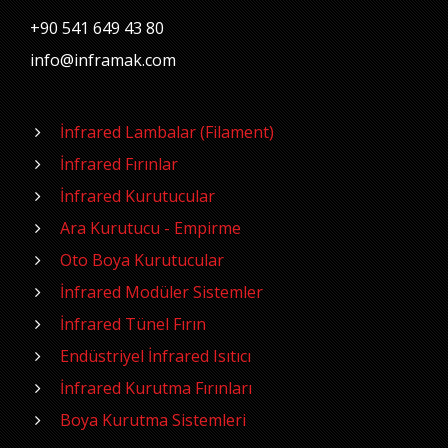
+90 541 649 43 80
info@inframak.com
İnfrared Lambalar (Filament)
İnfrared Fırınlar
İnfrared Kurutucular
Ara Kurutucu - Empirme
Oto Boya Kurutucular
İnfrared Modüler Sistemler
İnfrared Tünel Fırın
Endüstriyel İnfrared Isıtıcı
İnfrared Kurutma Fırınları
Boya Kurutma Sistemleri