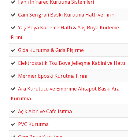
Fanlı İnfrared Kurutma Sistemleri
Cam Serigrafi Baskı Kurutma Hattı ve Fırını
Yaş Boya Kürleme Hattı & Yaş Boya Kürleme
Fırını
Gıda Kurutma & Gıda Pişirme
Elektrostatik Toz Boya Jelleşme Kabini ve Hattı
Mermer Eposki Kurutma Fırını
Ara Kurutucu ve Emprime Ahtapot Baskı Ara
Kurutma
Açık Alan ve Cafe Isıtma
PVC Kurutma
Cam Boya Kurutma.