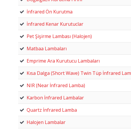
İnfrared Ön Kurutma
İnfrared Kenar Kurutuclar
Pet Şişirme Lambası (Halojen)
Matbaa Lambaları
Emprime Ara Kurutucu Lambaları
Kısa Dalga (Short Wave) Twin Tüp İnfrared La
NIR (Near İnfrared Lamba)
Karbon İnfrared Lambalar
Quartz İnfrared Lamba
Halojen Lambalar