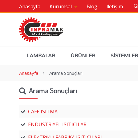
Gi
Anasayfa
Kurumsal
Blog
İletişim
LAMBALAR
ÜRÜNLER
SİSTEMLER
Anasayfa
Arama Sonuçları
Arama Sonuçları
CAFE ISITMA
ENDÜSTRİYEL ISITICILAR
ELEKTRİKLİ FABRİKA ISITICILARI