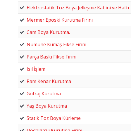
Elektrostatik Toz Boya Jelleşme Kabini ve Hattı
Mermer Eposki Kurutma Fırını
Cam Boya Kurutma.
Numune Kumaş Fikse Fırını
Parça Baskı Fikse Fırını
Isıl İşlem
Ram Kenar Kurutma
Gofraj Kurutma
Yaş Boya Kurutma
Statik Toz Boya Kürleme
Doğalgazlı Kurutma Fırını