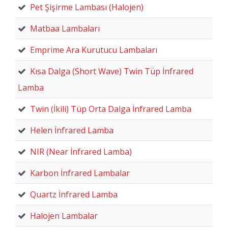
Pet Şişirme Lambası (Halojen)
Matbaa Lambaları
Emprime Ara Kurutucu Lambaları
Kısa Dalga (Short Wave) Twin Tüp İnfrared
Lamba
Twin (İkili) Tüp Orta Dalga İnfrared Lamba
Helen İnfrared Lamba
NIR (Near İnfrared Lamba)
Karbon İnfrared Lambalar
Quartz İnfrared Lamba
Halojen Lambalar