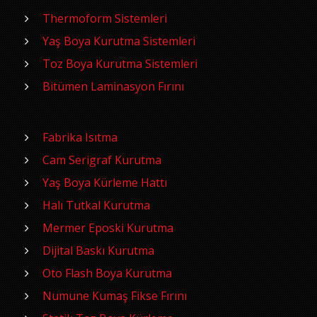
Thermoform Sistemleri
Yaş Boya Kurutma Sistemleri
Toz Boya Kurutma Sistemleri
Bitümen Laminasyon Fırını
Fabrika Isıtma
Cam Serigraf Kurutma
Yaş Boya Kürleme Hattı
Halı Tutkal Kurutma
Mermer Eposki Kurutma
Dijital Baskı Kurutma
Oto Flash Boya Kurutma
Numune Kumaş Fikse Fırını