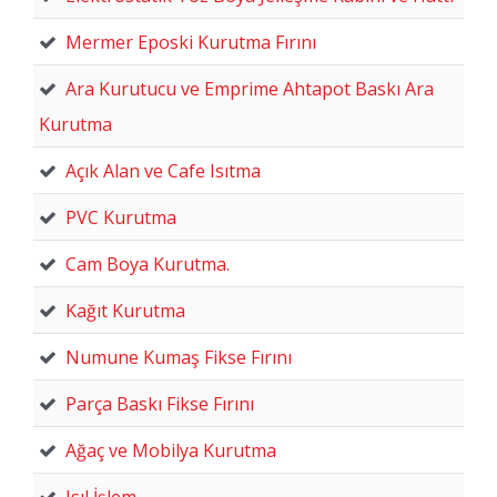
Mermer Eposki Kurutma Fırını
Ara Kurutucu ve Emprime Ahtapot Baskı Ara
Kurutma
Açık Alan ve Cafe Isıtma
PVC Kurutma
Cam Boya Kurutma.
Kağıt Kurutma
Numune Kumaş Fikse Fırını
Parça Baskı Fikse Fırını
Ağaç ve Mobilya Kurutma
Isıl İşlem