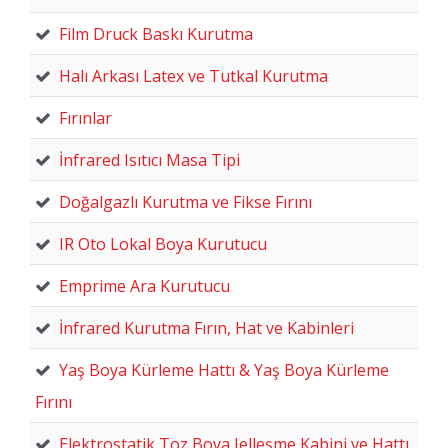
Film Druck Baskı Kurutma
Halı Arkası Latex ve Tutkal Kurutma
Fırınlar
İnfrared Isıtıcı Masa Tipi
Doğalgazlı Kurutma ve Fikse Fırını
IR Oto Lokal Boya Kurutucu
Emprime Ara Kurutucu
İnfrared Kurutma Fırın, Hat ve Kabinleri
Yaş Boya Kürleme Hattı & Yaş Boya Kürleme
Fırını
Elektrostatik Toz Boya Jelleşme Kabini ve Hattı